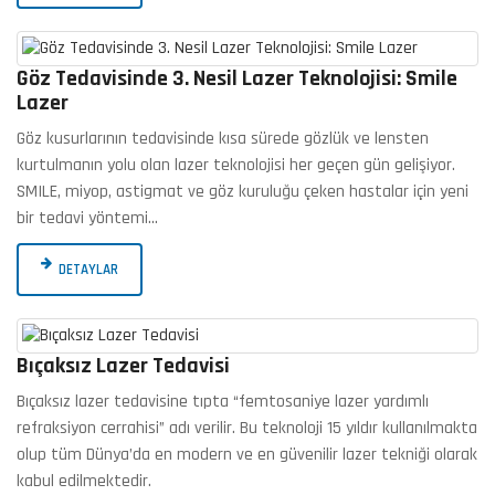
Göz Tedavisinde 3. Nesil Lazer Teknolojisi: Smile
Lazer
Göz kusurlarının tedavisinde kısa sürede gözlük ve lensten
kurtulmanın yolu olan lazer teknolojisi her geçen gün gelişiyor.
SMILE, miyop, astigmat ve göz kuruluğu çeken hastalar için yeni
bir tedavi yöntemi…
DETAYLAR
Bıçaksız Lazer Tedavisi
Bıçaksız lazer tedavisine tıpta “femtosaniye lazer yardımlı
refraksiyon cerrahisi” adı verilir. Bu teknoloji 15 yıldır kullanılmakta
olup tüm Dünya’da en modern ve en güvenilir lazer tekniği olarak
kabul edilmektedir.