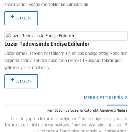
sonra yerine yapay mercekler konulmaktadır.
DETAYLAR
Lazer Tedavisinde Endişe Edilenler
Lazer olmak isteyen hastalarımızın en çok endişe ettiği konuların
başında tedavi sonrası düzeltilen refraktif kusurun tekrar geri
gelmesi yer almaktadır.
DETAYLAR
MERAK ETTİKLERİNİZ
Femtosaniye Lazerle Katarakt Ameliyatı Nedir?
Lazerle yapılan katarakt ameliyatına Femtosaniye lazer yardımlı
katarakt cerrahisi adını vermekteyiz. Femtosaniye teknolojisi son 15
yılda refraktif cerrahide başarıyla kullanılmaktadır.