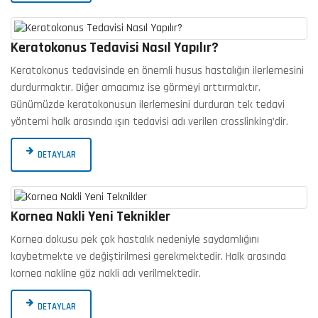
Keratokonus Tedavisi Nasıl Yapılır?
Keratokonus tedavisinde en önemli husus hastalığın ilerlemesini
durdurmaktır. Diğer amacımız ise görmeyi arttırmaktır.
Günümüzde keratokonusun ilerlemesini durduran tek tedavi
yöntemi halk arasında ışın tedavisi adı verilen crosslinking’dir.
DETAYLAR
Kornea Nakli Yeni Teknikler
Kornea dokusu pek çok hastalık nedeniyle saydamlığını
kaybetmekte ve değiştirilmesi gerekmektedir. Halk arasında
kornea nakline göz nakli adı verilmektedir.
DETAYLAR