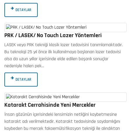
DETAYLAR
PRK / LASEK/ No Touch Lazer Yöntemleri
LASEK veya PRK tekniği klasik lazer tedavisini tanımlamaktadır.
Bu teknoloji 25 yıl önce ilk kullanılmaya başlanan lazer tedavisi
olsa da uzun yıllar içerisinde elde edilen başarılı sonuçlar
nedeniyle halen pek…
DETAYLAR
Katarakt Cerrahisinde Yeni Mercekler
İnsan gözünün içerisindeki lensimizin netliğini kaybetmesine
katarakt adı verilmektedir. Katarakt tedavisinde saydamlığını
kaybeden bu mercek fakoemülsifikasyon tekniği ile alındıktan