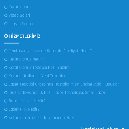
Keratokonus
Video Galeri
İletişim Formu
HİZMETLERİMİZ
Femtosaniye Lazerle Katarakt Ameliyatı Nedir?
Keratokonus Nedir?
Keratokonus Tedavisi Nasıl Yapılır?
Kornea Naklindeki Yeni Teknikler
Lazer Tedavisi Öncesinde Hastalarımızın Endişe Ettiği Hususlar
Göz Tedavisinde 3. Nesil Lazer Teknolojisi: Smile Lazer
Bıçaksız Lazer Nedir?
Lasek PRK Nedir?
Katarakt cerrahisinde yeni mercekler