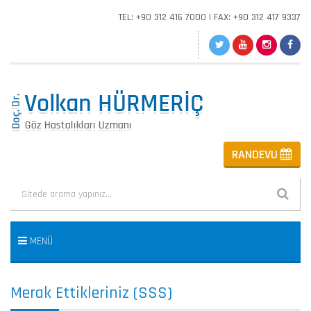
TEL: +90 312 416 7000
|
FAX: +90 312 417 9337
RANDEVU
MENÜ
Merak Ettikleriniz (SSS)